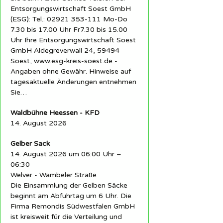
Entsorgungswirtschaft Soest GmbH
(ESG): Tel.: 02921 353-111 Mo-Do
7.30 bis 17.00 Uhr Fr7.30 bis 15.00
Uhr Ihre Entsorgungswirtschaft Soest
GmbH Aldegreverwall 24, 59494
Soest, www.esg-kreis-soest.de -
Angaben ohne Gewähr. Hinweise auf
tagesaktuelle Änderungen entnehmen
Sie…
Waldbühne Heessen - KFD
14. August 2026
Gelber Sack
14. August 2026 um 06:00 Uhr –
06:30
Welver - Wambeler Straße
Die Einsammlung der Gelben Säcke
beginnt am Abfuhrtag um 6 Uhr. Die
Firma Remondis Südwestfalen GmbH
ist kreisweit für die Verteilung und