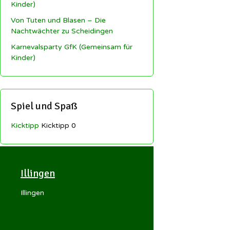
Kinder)
Von Tuten und Blasen – Die
Nachtwächter zu Scheidingen
Karnevalsparty GfK (Gemeinsam für
Kinder)
Spiel und Spaß
Kicktipp
Kicktipp 0
Illingen
Illingen