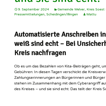
9. September 2024
Gemeinde Welver
,
Kreis Soest
Pressemitteilungen
,
Scheidingen/Illingen
Mattu
Automatisierte Anschreiben i
weiß sind echt – Bei Unsicher
Kreis nachfragen
Ob es um das Bezahlen von Kita-Beiträgen geht, u
Gebühren: In diesen Tagen verschickt die Kreisverw
Zahlungserinnerungen an Bürgerinnen und Bürger i
stehen im Zusammenhang mit dem Cyberangriff auf 
des Kreises – und sie sind echt. Das teilt der Kreis S