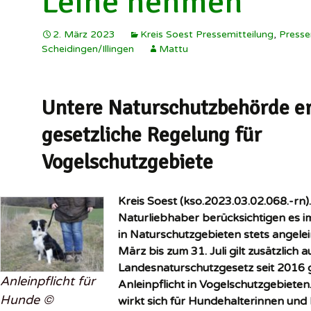
Leine nehmen
2. März 2023
Kreis Soest Pressemitteilung
,
Presse
Scheidingen/Illingen
Mattu
Untere Naturschutzbehörde er
gesetzliche Regelung für
Vogelschutzgebiete
Kreis Soest (kso.2023.03.02.068.-rn)
Naturliebhaber berücksichtigen es 
in Naturschutzgebieten stets angele
März bis zum 31. Juli gilt zusätzlich
Landesnaturschutzgesetz seit 2016 
Anleinpflicht für
Anleinpflicht in Vogelschutzgebiete
Hunde ©
wirkt sich für Hundehalterinnen und