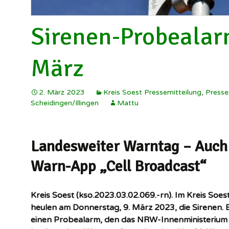
Sirenen-Probealar
März
2. März 2023
Kreis Soest Pressemitteilung
,
Presse
Scheidingen/Illingen
Mattu
Landesweiter Warntag – Auch 
Warn-App „Cell Broadcast“
Kreis Soest (kso.2023.03.02.069.-rn). Im Kreis Soe
heulen am Donnerstag, 9. März 2023, die Sirenen. 
einen Probealarm, den das NRW-Innenministerium 