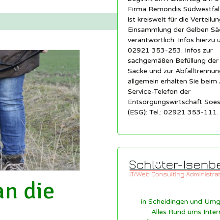
Firma Remondis Südwestfa
ist kreisweit für die Verteilu
Einsammlung der Gelben Sä
verantwortlich. Infos hierzu 
02921 353-253. Infos zur
sachgemäßen Befüllung der
Säcke und zur Abfalltrennun
allgemein erhalten Sie beim 
Service-Telefon der
Entsorgungswirtschaft So
(ESG): Tel.: 02921 353-111
an die
in Scheidingen und Um
Alles Rund ums Inter