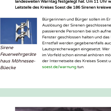
landesweiten Warntag festgelegt hat. Um 11 Uhr w
Leitstelle des Kreises Soest die 186 Sirenen kreiswe
Bürgerinnen und Bürger sollen im Ern
Auslösung der Sirenen geschlossen
passierende Personen bei sich aufn
Fenster geschlossen halten und das 
Ernstfall werden gegebenenfalls au
Sirene
Lautsprecherwagen eingesetzt. Wer 
Feuerwehrgeräte
im Vorfeld schon einmal anhören möc
haus Möhnesee-
der Internetseite des Kreises Soest 
soest.de/warnung
tun.
Büecke