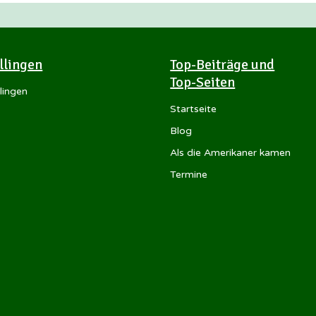
Illingen
Top-Beiträge und
Top-Seiten
llingen
Startseite
Blog
Als die Amerikaner kamen
Termine