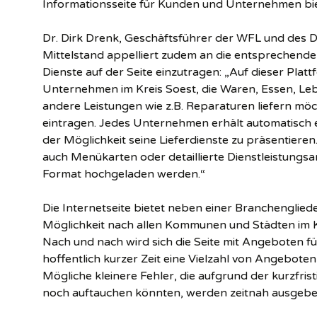
Informationsseite für Kunden und Unternehmen bie
Dr. Dirk Drenk, Geschäftsführer der WFL und des D
Mittelstand appelliert zudem an die entsprechend
Dienste auf der Seite einzutragen: „Auf dieser Platt
Unternehmen im Kreis Soest, die Waren, Essen, Le
andere Leistungen wie z.B. Reparaturen liefern mö
eintragen. Jedes Unternehmen erhält automatisch e
der Möglichkeit seine Lieferdienste zu präsentieren
auch Menükarten oder detaillierte Dienstleistung
Format hochgeladen werden.“
Die Internetseite bietet neben einer Branchenglied
Möglichkeit nach allen Kommunen und Städten im Kre
Nach und nach wird sich die Seite mit Angeboten fül
hoffentlich kurzer Zeit eine Vielzahl von Angeboten 
Mögliche kleinere Fehler, die aufgrund der kurzfri
noch auftauchen könnten, werden zeitnah ausgebe