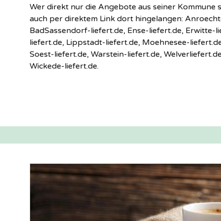
Wer direkt nur die Angebote aus seiner Kommune
auch per direktem Link dort hingelangen: Anroechte
BadSassendorf-liefert.de, Ense-liefert.de, Erwitte-li
liefert.de, Lippstadt-liefert.de, Moehnesee-liefert.d
Soest-liefert.de, Warstein-liefert.de, Welverliefert.d
Wickede-liefert.de.