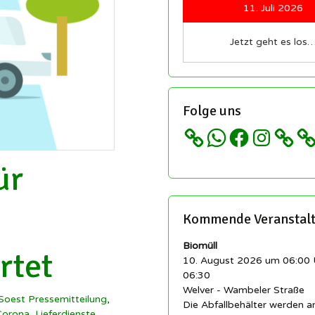
Redakteure sind immer
11. Juli 2026
herzlich willkommen!
etter
Regeln für unsere
Jetzt geht es los
schaft
llingen
Sozialen Netzwerke und
ngen
Gruppen
istory.scheidingen
 ▸
Impressum
Folge uns
cheidingen auf
ikipedia
Datenschutz etc…
WhatsApp
Facebook
Instagram
llingen auf Wikipedia
ür
Kommende Veranstal
Biomüll
rtet
10. August 2026 um 06:00 
06:30
Welver - Wambeler Straße
 Soest Pressemitteilung
,
Die Abfallbehälter werden 
Corona
,
Lieferdienste
,