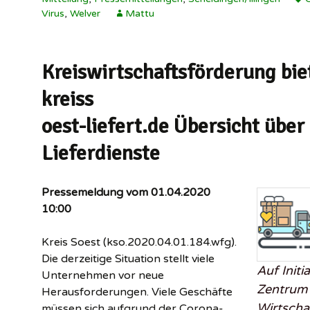
Virus
,
Welver
Mattu
Kreiswirtschaftsförderung bie
kreiss
oest-liefert.de Übersicht über 
Lieferdienste
Pressemeldung vom 01.04.2020
10:00
Kreis Soest (kso.2020.04.01.184.wfg).
Die derzeitige Situation stellt viele
Auf Initi
Unternehmen vor neue
Zentrum 
Herausforderungen. Viele Geschäfte
Wirtscha
müssen sich aufgrund der Corona-