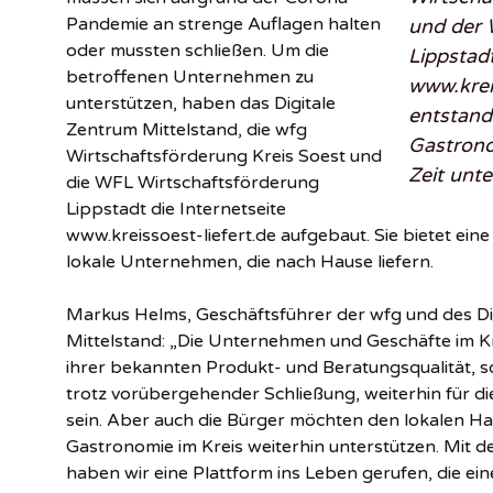
Pandemie an strenge Auflagen halten
und der 
oder mussten schließen. Um die
Lippstadt
betroffenen Unternehmen zu
www.kreis
unterstützen, haben das Digitale
entstand
Zentrum Mittelstand, die wfg
Gastrono
Wirtschaftsförderung Kreis Soest und
Zeit unte
die WFL Wirtschaftsförderung
Lippstadt die Internetseite
www.kreissoest-liefert.de aufgebaut. Sie bietet ein
lokale Unternehmen, die nach Hause liefern.
Markus Helms, Geschäftsführer der wfg und des Di
Mittelstand: „Die Unternehmen und Geschäfte im Kr
ihrer bekannten Produkt- und Beratungsqualität, so
trotz vorübergehender Schließung, weiterhin für di
sein. Aber auch die Bürger möchten den lokalen Ha
Gastronomie im Kreis weiterhin unterstützen. Mit de
haben wir eine Plattform ins Leben gerufen, die ein