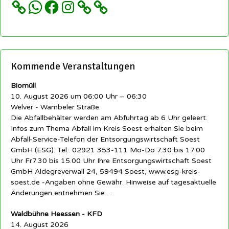
WhatsApp
Facebook
Instagram
Kommende Veranstaltungen
Biomüll
10. August 2026 um 06:00 Uhr – 06:30
Welver - Wambeler Straße
Die Abfallbehälter werden am Abfuhrtag ab 6 Uhr geleert.
Infos zum Thema Abfall im Kreis Soest erhalten Sie beim
Abfall-Service-Telefon der Entsorgungswirtschaft Soest
GmbH (ESG): Tel.: 02921 353-111 Mo-Do 7.30 bis 17.00
Uhr Fr7.30 bis 15.00 Uhr Ihre Entsorgungswirtschaft Soest
GmbH Aldegreverwall 24, 59494 Soest, www.esg-kreis-
soest.de -Angaben ohne Gewähr. Hinweise auf tagesaktuelle
Änderungen entnehmen Sie…
Waldbühne Heessen - KFD
14. August 2026