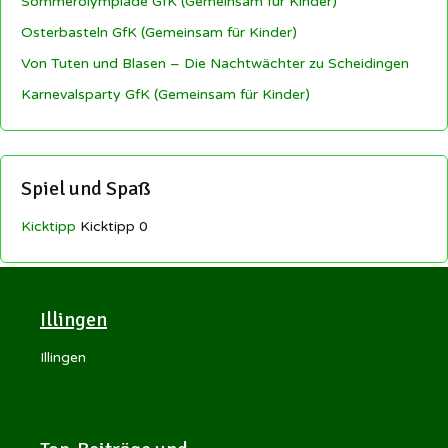
Sommerolympiade GfK (Gemeinsam für Kinder)
Osterbasteln GfK (Gemeinsam für Kinder)
Von Tuten und Blasen – Die Nachtwächter zu Scheidingen
Karnevalsparty GfK (Gemeinsam für Kinder)
Spiel und Spaß
Kicktipp
Kicktipp 0
Illingen
Illingen