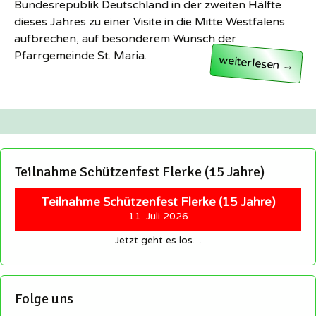
Bundesrepublik Deutschland in der zweiten Hälfte
dieses Jahres zu einer Visite in die Mitte Westfalens
aufbrechen, auf besonderem Wunsch der
Pfarrgemeinde St. Maria.
Staatsbesuch in W
weiterlesen
→
Teilnahme Schützenfest Flerke (15 Jahre)
Teilnahme Schützenfest Flerke (15 Jahre)
11. Juli 2026
Jetzt geht es los…
Folge uns