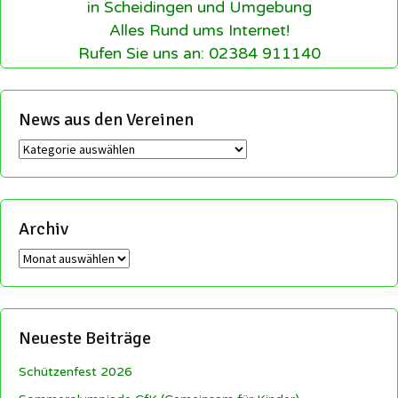
in Scheidingen und Umgebung
Alles Rund ums Internet!
Rufen Sie uns an: 02384 911140
News aus den Vereinen
News
aus
den
Vereinen
Archiv
Archiv
Neueste Beiträge
Schützenfest 2026