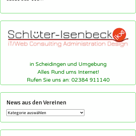
in Scheidingen und Umgebung
Alles Rund ums Internet!
Rufen Sie uns an: 02384 911140
News aus den Vereinen
News
aus
den
Vereinen