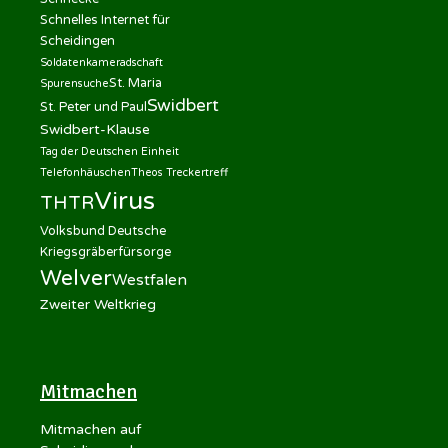
Schnelles Internet für
Scheidingen
Soldatenkameradschaft
St. Maria
Spurensuche
Swidbert
St. Peter und Paul
Swidbert-Klause
Tag der Deutschen Einheit
Telefonhäuschen
Theos Treckertreff
Virus
THTR
Volksbund Deutsche
Kriegsgräberfürsorge
Welver
Westfalen
Zweiter Weltkrieg
Mitmachen
Mitmachen auf