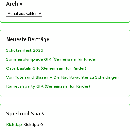
Archiv
Archiv
Neueste Beiträge
Schützenfest 2026
Sommerolympiade GfK (Gemeinsam für Kinder)
Osterbasteln GfK (Gemeinsam für Kinder)
Von Tuten und Blasen – Die Nachtwächter zu Scheidingen
Karnevalsparty GfK (Gemeinsam für Kinder)
Spiel und Spaß
Kicktipp
Kicktipp 0