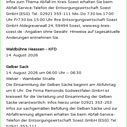
Infos zum Thema Abfall im Kreis Soest erhalten Sie beim
Abfall-Service-Telefon der Entsorgungswirtschaft Soest
GmbH (ESG): Tel.: 02921 353-111 Mo-Do 7.30 bis 17.00
Uhr Fr7.30 bis 15.00 Uhr Ihre Entsorgungswirtschaft Soest
GmbH Aldegreverwall 24, 59494 Soest, www.esg-kreis-
soest.de -Angaben ohne Gewähr. Hinweise auf tagesaktuelle
Änderungen entnehmen Sie…
Waldbühne Heessen - KFD
14. August 2026
Gelber Sack
14. August 2026 um 06:00 Uhr – 06:30
Welver - Wambeler Straße
Die Einsammlung der Gelben Säcke beginnt am Abfuhrtag
um 6 Uhr. Die Firma Remondis Südwestfalen GmbH ist
kreisweit für die Verteilung und Einsammlung der Gelben
Säcke verantwortlich. Infos hierzu unter 02921 353-253.
Infos zur sachgemäßen Befüllung der Gelben Säcke und zur
Abfalltrennung allgemein erhalten Sie beim Abfall-Service-
Telefon der Entsorgungswirtschaft Soest GmbH (ESG): Tel.:
02921 353-111…