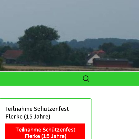
Suchen
nach:
lar
ichen
Teilnahme Schützenfest
de
Flerke (15 Jahre)
ichen
Teilnahme Schützenfest
 und Hobby-
Flerke (15 Jahre)