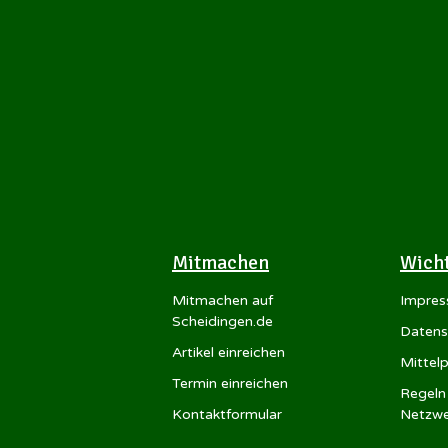
Mitmachen
Wich
Mitmachen auf
Impre
Scheidingen.de
Datens
Artikel einreichen
Mittel
Termin einreichen
Regeln 
Kontaktformular
Netzwe