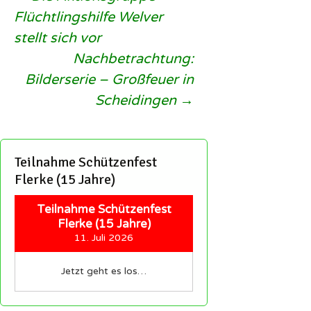
Beitragsnavigation
Flüchtlingshilfe Welver
stellt sich vor
Nachbetrachtung:
Bilderserie – Großfeuer in
Scheidingen
→
Teilnahme Schützenfest
Flerke (15 Jahre)
Teilnahme Schützenfest
Flerke (15 Jahre)
11. Juli 2026
Jetzt geht es los…