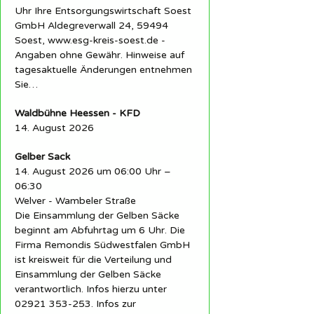
Uhr Ihre Entsorgungswirtschaft Soest
GmbH Aldegreverwall 24, 59494
Soest, www.esg-kreis-soest.de -
Angaben ohne Gewähr. Hinweise auf
tagesaktuelle Änderungen entnehmen
Sie…
Waldbühne Heessen - KFD
14. August 2026
Gelber Sack
14. August 2026 um 06:00 Uhr –
06:30
Welver - Wambeler Straße
Die Einsammlung der Gelben Säcke
beginnt am Abfuhrtag um 6 Uhr. Die
Firma Remondis Südwestfalen GmbH
ist kreisweit für die Verteilung und
Einsammlung der Gelben Säcke
verantwortlich. Infos hierzu unter
02921 353-253. Infos zur