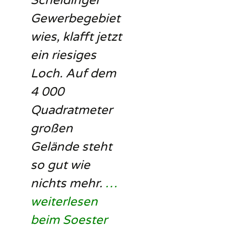
Scheidinger
Gewerbegebiet
wies, klafft jetzt
ein riesiges
Loch. Auf dem
4 000
Quadratmeter
großen
Gelände steht
so gut wie
nichts mehr.
…
weiterlesen
beim Soester