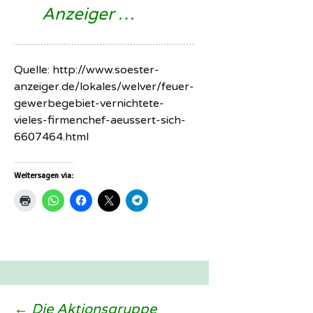
Anzeiger …
Quelle: http://www.soester-
anzeiger.de/lokales/welver/feuer-
gewerbegebiet-vernichtete-
vieles-firmenchef-aeussert-sich-
6607464.html
Weitersagen via:
←
Die Aktionsgruppe