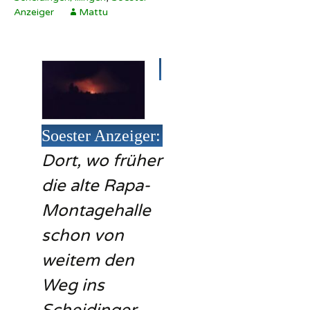
Anzeiger
Mattu
Soester Anzeiger:
Dort, wo früher
die alte Rapa-
Montagehalle
schon von
weitem den
Weg ins