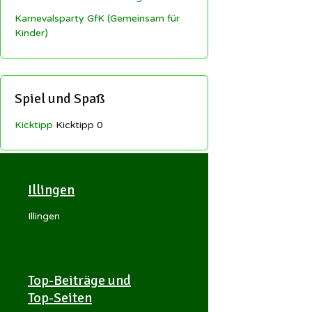
Karnevalsparty GfK (Gemeinsam für
Kinder)
Spiel und Spaß
Kicktipp
Kicktipp 0
Illingen
Illingen
Top-Beiträge und
Top-Seiten