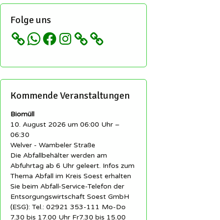
Folge uns
WhatsApp
Facebook
Instagram
Kommende Veranstaltungen
Biomüll
10. August 2026 um 06:00 Uhr –
06:30
Welver - Wambeler Straße
Die Abfallbehälter werden am
Abfuhrtag ab 6 Uhr geleert. Infos zum
Thema Abfall im Kreis Soest erhalten
Sie beim Abfall-Service-Telefon der
Entsorgungswirtschaft Soest GmbH
(ESG): Tel.: 02921 353-111 Mo-Do
7.30 bis 17.00 Uhr Fr7.30 bis 15.00