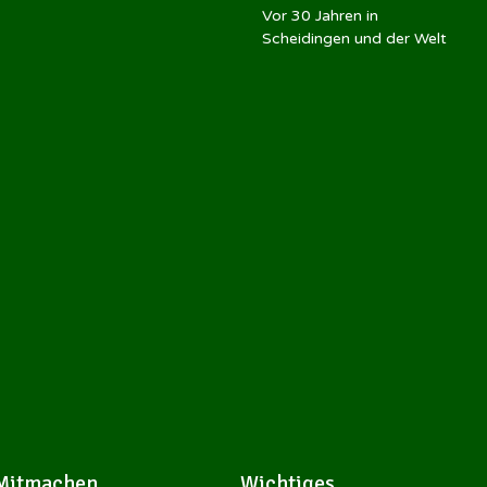
Vor 30 Jahren in
Scheidingen und der Welt
Mitmachen
Wichtiges