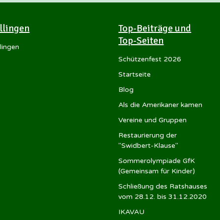
Illingen
Top-Beiträge und
Top-Seiten
llingen
Schützenfest 2026
Startseite
Blog
Als die Amerikaner kamen
Vereine und Gruppen
Restaurierung der
"Swidbert-Klause"
Sommerolympiade GfK
(Gemeinsam für Kinder)
Schließung des Ratshauses
vom 28.12. bis 31.12.2020
IKAVAU