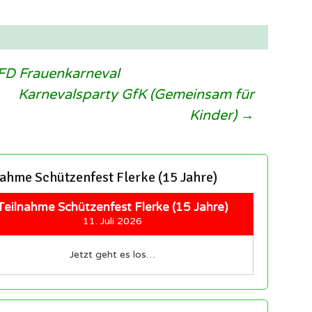
tragsnavigation
D Frauenkarneval
Karnevalsparty GfK (Gemeinsam für
Kinder)
→
nahme Schützenfest Flerke (15 Jahre)
Teilnahme Schützenfest Flerke (15 Jahre)
11. Juli 2026
Jetzt geht es los…