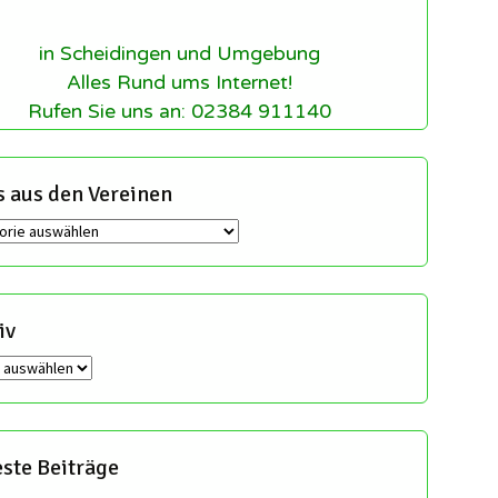
in Scheidingen und Umgebung
Alles Rund ums Internet!
Rufen Sie uns an: 02384 911140
 aus den Vereinen
en
iv
ste Beiträge