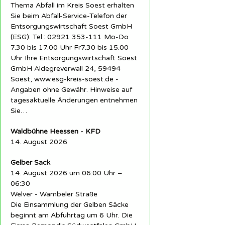
Thema Abfall im Kreis Soest erhalten
Sie beim Abfall-Service-Telefon der
Entsorgungswirtschaft Soest GmbH
(ESG): Tel.: 02921 353-111 Mo-Do
7.30 bis 17.00 Uhr Fr7.30 bis 15.00
Uhr Ihre Entsorgungswirtschaft Soest
GmbH Aldegreverwall 24, 59494
Soest, www.esg-kreis-soest.de -
Angaben ohne Gewähr. Hinweise auf
tagesaktuelle Änderungen entnehmen
Sie…
Waldbühne Heessen - KFD
14. August 2026
Gelber Sack
14. August 2026 um 06:00 Uhr –
06:30
Welver - Wambeler Straße
Die Einsammlung der Gelben Säcke
beginnt am Abfuhrtag um 6 Uhr. Die