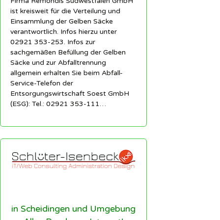
Firma Remondis Südwestfalen GmbH
ist kreisweit für die Verteilung und
Einsammlung der Gelben Säcke
verantwortlich. Infos hierzu unter
02921 353-253. Infos zur
sachgemäßen Befüllung der Gelben
Säcke und zur Abfalltrennung
allgemein erhalten Sie beim Abfall-
Service-Telefon der
Entsorgungswirtschaft Soest GmbH
(ESG): Tel.: 02921 353-111…
in Scheidingen und Umgebung