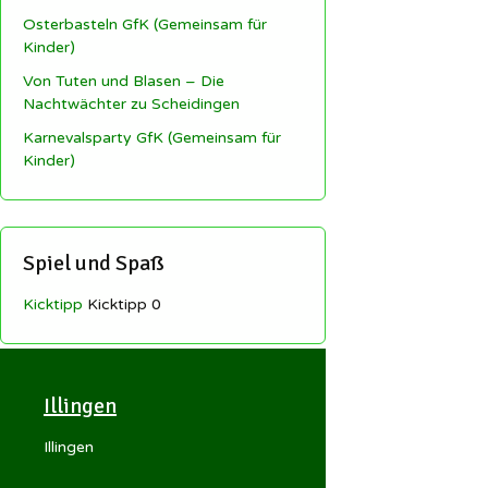
Osterbasteln GfK (Gemeinsam für
Kinder)
Von Tuten und Blasen – Die
Nachtwächter zu Scheidingen
Karnevalsparty GfK (Gemeinsam für
Kinder)
Spiel und Spaß
Kicktipp
Kicktipp 0
Illingen
Illingen