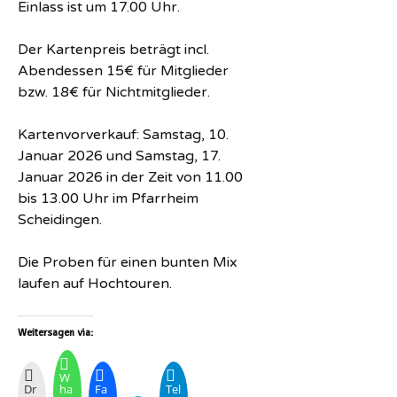
Einlass ist um 17.00 Uhr.
Der Kartenpreis beträgt incl.
Abendessen 15€ für Mitglieder
bzw. 18€ für Nichtmitglieder.
Kartenvorverkauf: Samstag, 10.
Januar 2026 und Samstag, 17.
Januar 2026 in der Zeit von 11.00
bis 13.00 Uhr im Pfarrheim
Scheidingen.
Die Proben für einen bunten Mix
laufen auf Hochtouren.
Weitersagen via:
W
Dr
ha
Fa
Tel