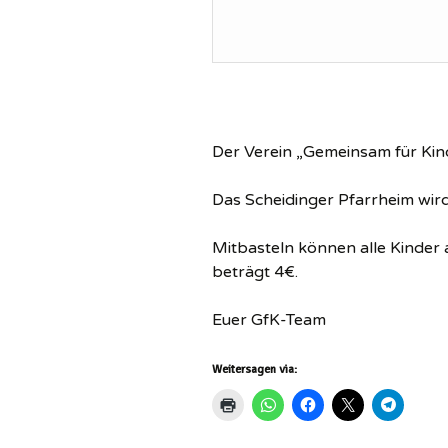
Der Verein „Gemeinsam für Kind
Das Scheidinger Pfarrheim wird 
Mitbasteln können alle Kinder 
beträgt 4€.
Euer GfK-Team
Weitersagen via: