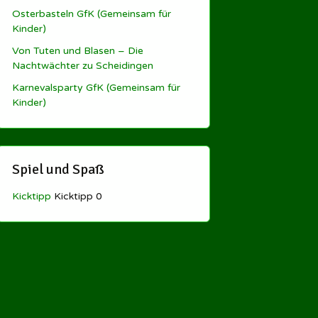
Osterbasteln GfK (Gemeinsam für
Kinder)
Von Tuten und Blasen – Die
Nachtwächter zu Scheidingen
Karnevalsparty GfK (Gemeinsam für
Kinder)
Spiel und Spaß
Kicktipp
Kicktipp 0