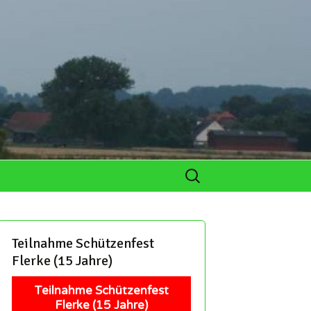
Suchen
nach:
lar
ichen
Teilnahme Schützenfest
de
Flerke (15 Jahre)
ichen
Teilnahme Schützenfest
 und Hobby-
Flerke (15 Jahre)