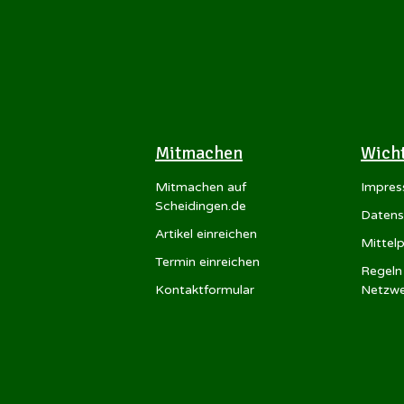
Mitmachen
Wich
Mitmachen auf
Impre
Scheidingen.de
Datens
Artikel einreichen
Mittel
Termin einreichen
Regeln 
Kontaktformular
Netzwe