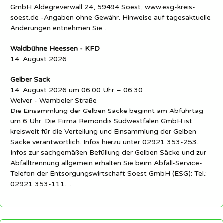
GmbH Aldegreverwall 24, 59494 Soest, www.esg-kreis-
soest.de -Angaben ohne Gewähr. Hinweise auf tagesaktuelle
Änderungen entnehmen Sie…
Waldbühne Heessen - KFD
14. August 2026
Gelber Sack
14. August 2026 um 06:00 Uhr – 06:30
Welver - Wambeler Straße
Die Einsammlung der Gelben Säcke beginnt am Abfuhrtag
um 6 Uhr. Die Firma Remondis Südwestfalen GmbH ist
kreisweit für die Verteilung und Einsammlung der Gelben
Säcke verantwortlich. Infos hierzu unter 02921 353-253.
Infos zur sachgemäßen Befüllung der Gelben Säcke und zur
Abfalltrennung allgemein erhalten Sie beim Abfall-Service-
Telefon der Entsorgungswirtschaft Soest GmbH (ESG): Tel.:
02921 353-111…