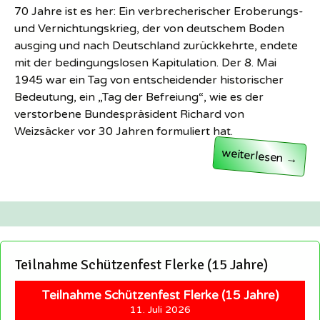
70 Jahre ist es her: Ein verbrecherischer Eroberungs-
und Vernichtungskrieg, der von deutschem Boden
ausging und nach Deutschland zurückkehrte, endete
mit der bedingungslosen Kapitulation. Der 8. Mai
1945 war ein Tag von entscheidender historischer
Bedeutung, ein „Tag der Befreiung“, wie es der
verstorbene Bundespräsident Richard von
Weizsäcker vor 30 Jahren formuliert hat.
Spurensuche der 
weiterlesen
→
Teilnahme Schützenfest Flerke (15 Jahre)
Teilnahme Schützenfest Flerke (15 Jahre)
11. Juli 2026