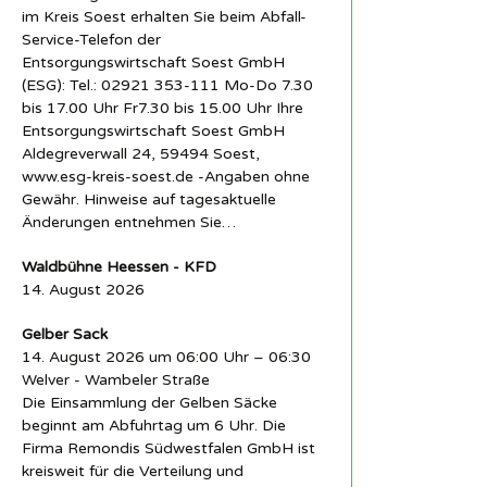
im Kreis Soest erhalten Sie beim Abfall-
Service-Telefon der
Entsorgungswirtschaft Soest GmbH
(ESG): Tel.: 02921 353-111 Mo-Do 7.30
bis 17.00 Uhr Fr7.30 bis 15.00 Uhr Ihre
Entsorgungswirtschaft Soest GmbH
Aldegreverwall 24, 59494 Soest,
www.esg-kreis-soest.de -Angaben ohne
Gewähr. Hinweise auf tagesaktuelle
Änderungen entnehmen Sie…
Waldbühne Heessen - KFD
14. August 2026
Gelber Sack
14. August 2026 um 06:00 Uhr – 06:30
Welver - Wambeler Straße
Die Einsammlung der Gelben Säcke
beginnt am Abfuhrtag um 6 Uhr. Die
Firma Remondis Südwestfalen GmbH ist
kreisweit für die Verteilung und