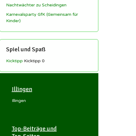
Nachtwächter zu Scheidingen
Karnevalsparty GfK (Gemeinsam für
Kinder)
Spiel und Spaß
Kicktipp
Kicktipp 0
Illingen
Illingen
Top-Beiträge und