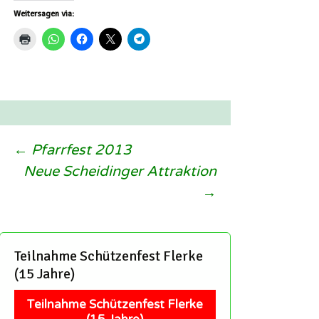
Weitersagen via:
Beitragsnavigation
←
Pfarrfest 2013
Neue Scheidinger Attraktion
→
Teilnahme Schützenfest Flerke
(15 Jahre)
Teilnahme Schützenfest Flerke