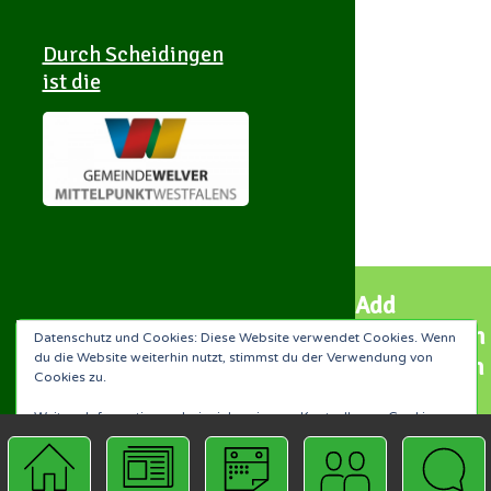
Durch Scheidingen
ist die
Add
Scheidingen
Datenschutz und Cookies: Diese Website verwendet Cookies. Wenn
du die Website weiterhin nutzt, stimmst du der Verwendung von
Scheidingen-APP
und Illingen
Cookies zu.
to your
Scheidingen-APP
Weitere Informationen, beispielsweise zur Kontrolle von Cookies,
Homescreen
findest du hier:
Unsere Datenschutzerklärung
installieren