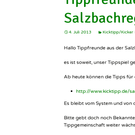
Salzbachre
4. Juli 2013
Kicktipp/Kicker
Hallo Tippfreunde aus der Sal
es ist soweit, unser Tippspiel g
Ab heute können die Tipps für
http://www.kicktipp.de/s
Es bleibt vom System und von d
Bitte gebt doch noch Bekannte
Tippgemeinschaft weiter wächs