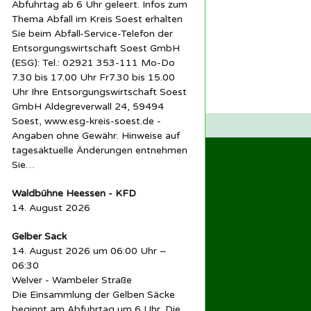
Abfuhrtag ab 6 Uhr geleert. Infos zum
Thema Abfall im Kreis Soest erhalten
Sie beim Abfall-Service-Telefon der
Entsorgungswirtschaft Soest GmbH
(ESG): Tel.: 02921 353-111 Mo-Do
7.30 bis 17.00 Uhr Fr7.30 bis 15.00
Uhr Ihre Entsorgungswirtschaft Soest
GmbH Aldegreverwall 24, 59494
Soest, www.esg-kreis-soest.de -
Angaben ohne Gewähr. Hinweise auf
tagesaktuelle Änderungen entnehmen
Sie…
Waldbühne Heessen - KFD
14. August 2026
Gelber Sack
14. August 2026 um 06:00 Uhr –
06:30
Welver - Wambeler Straße
Die Einsammlung der Gelben Säcke
beginnt am Abfuhrtag um 6 Uhr. Die