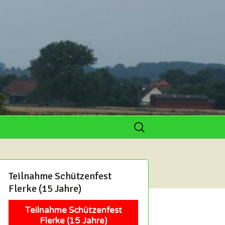
Suchen
nach:
lar
ichen
Teilnahme Schützenfest
de
Flerke (15 Jahre)
ichen
Teilnahme Schützenfest
 und Hobby-
Flerke (15 Jahre)