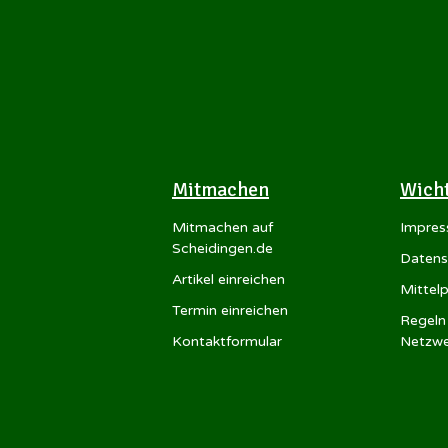
Mitmachen
Wich
Mitmachen auf
Impre
Scheidingen.de
Datens
Artikel einreichen
Mittel
Termin einreichen
Regeln 
Kontaktformular
Netzwe