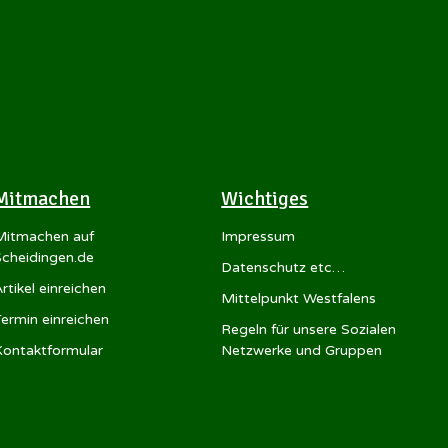
Mitmachen
Wichtiges
Mitmachen auf
Impressum
Scheidingen.de
Datenschutz etc…
rtikel einreichen
Mittelpunkt Westfalens
Termin einreichen
Regeln für unsere Sozialen
Kontaktformular
Netzwerke und Gruppen