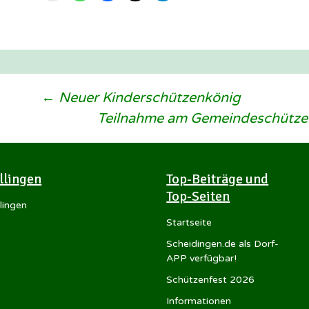
Beitragsnavigation
←
Neuer Kinderschützenkönig
Teilnahme am Gemeindeschützen
Illingen
Top-Beiträge und
Top-Seiten
llingen
Startseite
Scheidingen.de als Dorf-
APP verfügbar!
Schützenfest 2026
Informationen