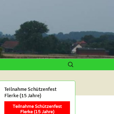
Suchen
nach:
lar
ichen
Teilnahme Schützenfest
de
Flerke (15 Jahre)
ichen
Teilnahme Schützenfest
 und Hobby-
Flerke (15 Jahre)