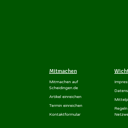
Mitmachen
Wich
Mitmachen auf
Impre
Scheidingen.de
Datens
Artikel einreichen
Mittel
Termin einreichen
Regeln 
Kontaktformular
Netzwe