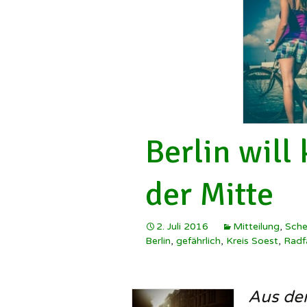
Berlin will
der Mitte
2. Juli 2016
Mitteilung
,
Sche
Berlin
,
gefährlich
,
Kreis Soest
,
Radf
Aus de