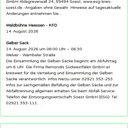
GmbH Aldegreverwall 24, 59494 Soest, www.esg-kreis-
soest.de -Angaben ohne Gewähr. Hinweise auf tagesaktuelle
Änderungen entnehmen Sie…
Waldbühne Heessen - KFD
14. August 2026
Gelber Sack
14. August 2026 um 06:00 Uhr – 06:30
Welver - Wambeler Straße
Die Einsammlung der Gelben Säcke beginnt am Abfuhrtag
um 6 Uhr. Die Firma Remondis Südwestfalen GmbH ist
kreisweit für die Verteilung und Einsammlung der Gelben
Säcke verantwortlich. Infos hierzu unter 02921 353-253.
Infos zur sachgemäßen Befüllung der Gelben Säcke und zur
Abfalltrennung allgemein erhalten Sie beim Abfall-Service-
Telefon der Entsorgungswirtschaft Soest GmbH (ESG): Tel.:
02921 353-111…