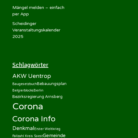
Mängel melden – einfach
per App
Scheidinger
Veranstaltungskalender
2025
Schlagwörter
AKW Uentrop
Bebauungsplan
Baugesetzbuch
Belgierblocks
Berlin
Bezirksregierung Arnsberg
Corona
Corona Info
Denkmal
Erster Weltkrieg
Gemeinde
Fallzahl Kreis Soest