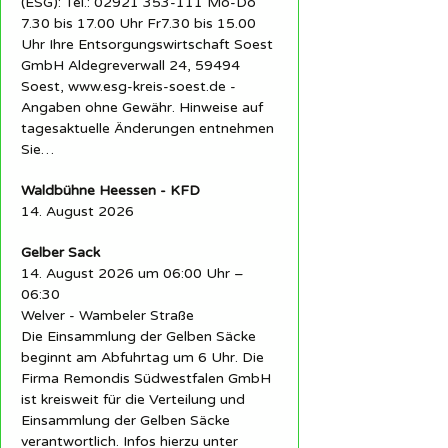
(ESG): Tel.: 02921 353-111 Mo-Do
7.30 bis 17.00 Uhr Fr7.30 bis 15.00
Uhr Ihre Entsorgungswirtschaft Soest
GmbH Aldegreverwall 24, 59494
Soest, www.esg-kreis-soest.de -
Angaben ohne Gewähr. Hinweise auf
tagesaktuelle Änderungen entnehmen
Sie…
Waldbühne Heessen - KFD
14. August 2026
Gelber Sack
14. August 2026 um 06:00 Uhr –
06:30
Welver - Wambeler Straße
Die Einsammlung der Gelben Säcke
beginnt am Abfuhrtag um 6 Uhr. Die
Firma Remondis Südwestfalen GmbH
ist kreisweit für die Verteilung und
Einsammlung der Gelben Säcke
verantwortlich. Infos hierzu unter