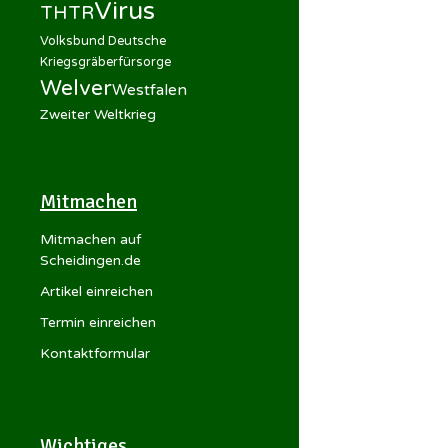
Virus
THTR
Volksbund Deutsche
Kriegsgräberfürsorge
Welver
Westfalen
Zweiter Weltkrieg
Mitmachen
Mitmachen auf
Scheidingen.de
Artikel einreichen
Termin einreichen
Kontaktformular
Wichtiges