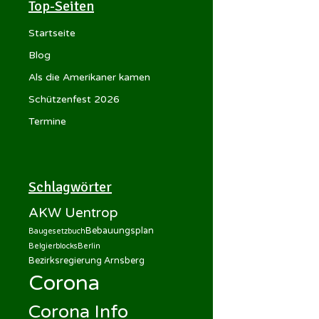
Top-Seiten
Startseite
Blog
Als die Amerikaner kamen
Schützenfest 2026
Termine
Schlagwörter
AKW Uentrop
Bebauungsplan
Baugesetzbuch
Belgierblocks
Berlin
Bezirksregierung Arnsberg
Corona
Corona Info