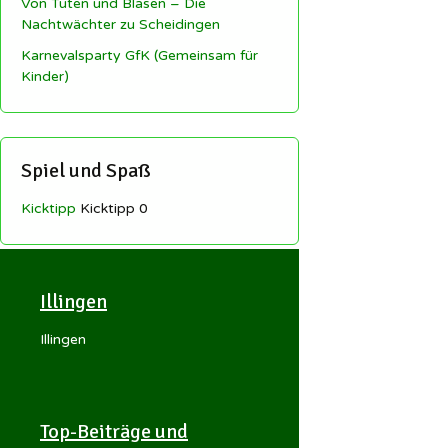
Von Tuten und Blasen – Die
Nachtwächter zu Scheidingen
Karnevalsparty GfK (Gemeinsam für
Kinder)
Spiel und Spaß
Kicktipp
Kicktipp 0
Illingen
Illingen
Top-Beiträge und