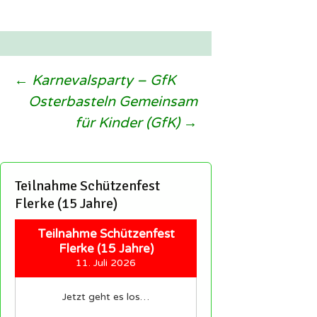
Beitragsnavigation
←
Karnevalsparty – GfK
Osterbasteln Gemeinsam
für Kinder (GfK)
→
Teilnahme Schützenfest
Flerke (15 Jahre)
Teilnahme Schützenfest
Flerke (15 Jahre)
11. Juli 2026
Jetzt geht es los…