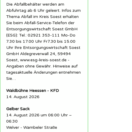
Die Abfallbehälter werden am
Abfuhrtag ab 6 Uhr geleert. Infos zum
Thema Abfall im Kreis Soest erhalten
Sie beim Abfall-Service-Telefon der
Entsorgungswirtschaft Soest GmbH
(ESG): Tel.: 02921 353-111 Mo-Do
7.30 bis 17.00 Uhr Fr7.30 bis 15.00
Uhr Ihre Entsorgungswirtschaft Soest
GmbH Aldegreverwall 24, 59494
Soest, www.esg-kreis-soest.de -
Angaben ohne Gewähr. Hinweise auf
tagesaktuelle Änderungen entnehmen
Sie…
Waldbühne Heessen - KFD
14. August 2026
Gelber Sack
14. August 2026 um 06:00 Uhr –
06:30
Welver - Wambeler Straße