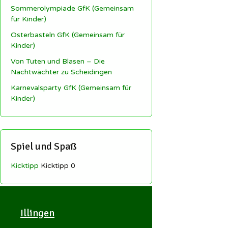
Sommerolympiade GfK (Gemeinsam
für Kinder)
Osterbasteln GfK (Gemeinsam für
Kinder)
Von Tuten und Blasen – Die
Nachtwächter zu Scheidingen
Karnevalsparty GfK (Gemeinsam für
Kinder)
Spiel und Spaß
Kicktipp
Kicktipp 0
Illingen