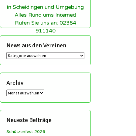
in Scheidingen und Umgebung
Alles Rund ums Internet!
Rufen Sie uns an: 02384
911140
News aus den Vereinen
News
aus
den
Vereinen
Archiv
Archiv
Neueste Beiträge
Schützenfest 2026