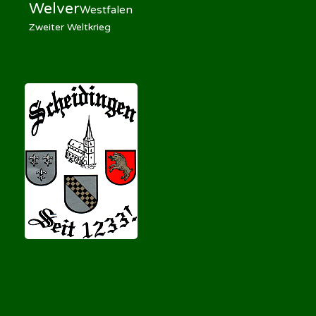
Welver
Westfalen
Zweiter Weltkrieg