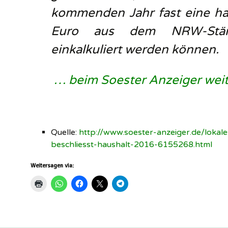
kommenden Jahr fast eine hal
Euro aus dem NRW-Stärk
einkalkuliert werden können.
… beim Soester Anzeiger wei
Quelle:
http://www.soester-anzeiger.de/lokal
beschliesst-haushalt-2016-6155268.html
Weitersagen via: