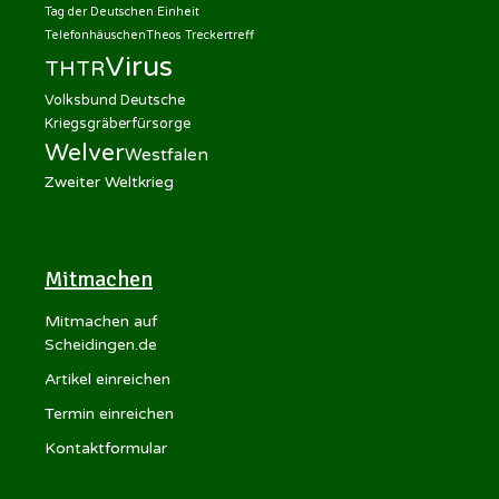
Tag der Deutschen Einheit
Telefonhäuschen
Theos Treckertreff
Virus
THTR
Volksbund Deutsche
Kriegsgräberfürsorge
Welver
Westfalen
Zweiter Weltkrieg
Mitmachen
Mitmachen auf
Scheidingen.de
Artikel einreichen
Termin einreichen
Kontaktformular