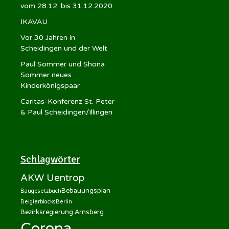
vom 28.12. bis 31.12.2020
IKAVAU
Vor 30 Jahren in
Scheidingen und der Welt
Paul Sommer und Shona
Sommer neues
Kinderkönigspaar
Caritas-Konferenz St. Peter
& Paul Scheidingen/Illingen
Schlagwörter
AKW Uentrop
Bebauungsplan
Baugesetzbuch
Belgierblocks
Berlin
Bezirksregierung Arnsberg
Corona