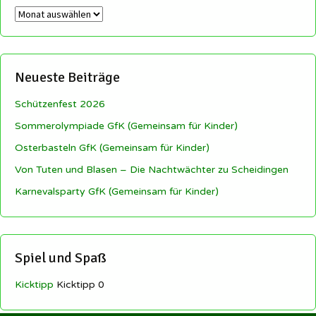
Archiv
Neueste Beiträge
Schützenfest 2026
Sommerolympiade GfK (Gemeinsam für Kinder)
Osterbasteln GfK (Gemeinsam für Kinder)
Von Tuten und Blasen – Die Nachtwächter zu Scheidingen
Karnevalsparty GfK (Gemeinsam für Kinder)
Spiel und Spaß
Kicktipp
Kicktipp 0