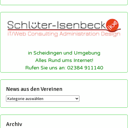
in Scheidingen und Umgebung
Alles Rund ums Internet!
Rufen Sie uns an: 02384 911140
News aus den Vereinen
News
aus
den
Vereinen
Archiv