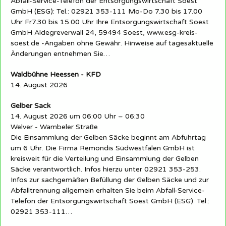
Abfall-Service-Telefon der Entsorgungswirtschaft Soest
GmbH (ESG): Tel.: 02921 353-111 Mo-Do 7.30 bis 17.00
Uhr Fr7.30 bis 15.00 Uhr Ihre Entsorgungswirtschaft Soest
GmbH Aldegreverwall 24, 59494 Soest, www.esg-kreis-
soest.de -Angaben ohne Gewähr. Hinweise auf tagesaktuelle
Änderungen entnehmen Sie…
Waldbühne Heessen - KFD
14. August 2026
Gelber Sack
14. August 2026 um 06:00 Uhr – 06:30
Welver - Wambeler Straße
Die Einsammlung der Gelben Säcke beginnt am Abfuhrtag
um 6 Uhr. Die Firma Remondis Südwestfalen GmbH ist
kreisweit für die Verteilung und Einsammlung der Gelben
Säcke verantwortlich. Infos hierzu unter 02921 353-253.
Infos zur sachgemäßen Befüllung der Gelben Säcke und zur
Abfalltrennung allgemein erhalten Sie beim Abfall-Service-
Telefon der Entsorgungswirtschaft Soest GmbH (ESG): Tel.:
02921 353-111…