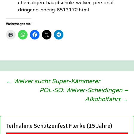
ehemaligen-hauptschule-welver-personal-
dringend-noetig-6513172.html
Weitersagen via:
Beitragsnavigation
←
Welver sucht Super-Kämmerer
POL-SO: Welver-Scheidingen –
Alkoholfahrt
→
Teilnahme Schützenfest Flerke (15 Jahre)