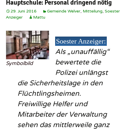
Hauptschule: Personal dringend nötig
29. Juni 2016
Gemeinde Welver
,
Mitteilung
,
Soester
Anzeiger
Mattu
Soester Anzeiger:
Als „unauffällig“
bewertete die
Symbolbild
Polizei unlängst
die Sicherheitslage in den
Flüchtlingsheimen.
Freiwillige Helfer und
Mitarbeiter der Verwaltung
sehen das mittlerweile ganz