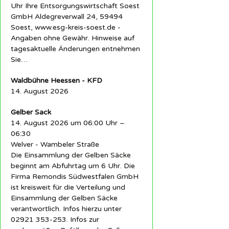
Uhr Ihre Entsorgungswirtschaft Soest
GmbH Aldegreverwall 24, 59494
Soest, www.esg-kreis-soest.de -
Angaben ohne Gewähr. Hinweise auf
tagesaktuelle Änderungen entnehmen
Sie…
Waldbühne Heessen - KFD
14. August 2026
Gelber Sack
14. August 2026 um 06:00 Uhr –
06:30
Welver - Wambeler Straße
Die Einsammlung der Gelben Säcke
beginnt am Abfuhrtag um 6 Uhr. Die
Firma Remondis Südwestfalen GmbH
ist kreisweit für die Verteilung und
Einsammlung der Gelben Säcke
verantwortlich. Infos hierzu unter
02921 353-253. Infos zur