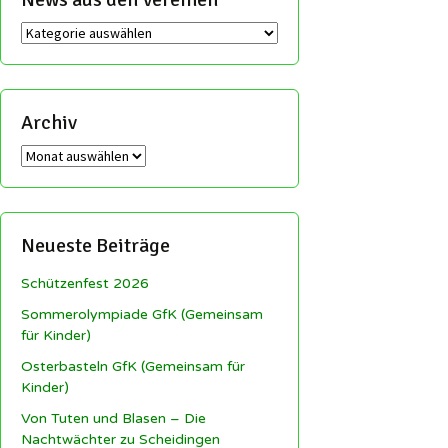
News
aus
den
Vereinen
Archiv
Archiv
Neueste Beiträge
Schützenfest 2026
Sommerolympiade GfK (Gemeinsam
für Kinder)
Osterbasteln GfK (Gemeinsam für
Kinder)
Von Tuten und Blasen – Die
Nachtwächter zu Scheidingen