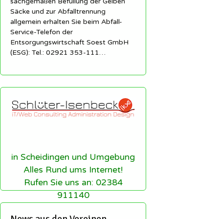
sachgemäßen Befüllung der Gelben
Säcke und zur Abfalltrennung
allgemein erhalten Sie beim Abfall-
Service-Telefon der
Entsorgungswirtschaft Soest GmbH
(ESG): Tel.: 02921 353-111…
in Scheidingen und Umgebung
Alles Rund ums Internet!
Rufen Sie uns an: 02384
911140
News aus den Vereinen