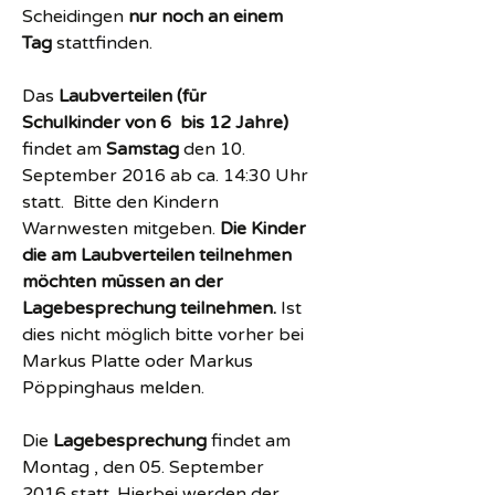
Scheidingen
nur noch an einem
Tag
stattfinden.
Das
Laubverteilen (für
Schulkinder von 6 bis 12 Jahre)
findet am
Samstag
den 10.
September 2016 ab ca. 14:30 Uhr
statt. Bitte den Kindern
Warnwesten mitgeben.
Die Kinder
die am Laubverteilen teilnehmen
möchten müssen an der
Lagebesprechung teilnehmen.
Ist
dies nicht möglich bitte vorher bei
Markus Platte oder Markus
Pöppinghaus melden.
Die
Lagebesprechung
findet am
Montag , den 05. September
2016 statt. Hierbei werden der