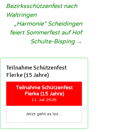
Beitragsnavigation
Bezirksschützenfest nach
Waltringen
„Harmonie“ Scheidingen
feiert Sommerfest auf Hof
Schulte-Bisping
→
Teilnahme Schützenfest
Flerke (15 Jahre)
Teilnahme Schützenfest
Flerke (15 Jahre)
11. Juli 2026
Jetzt geht es los…