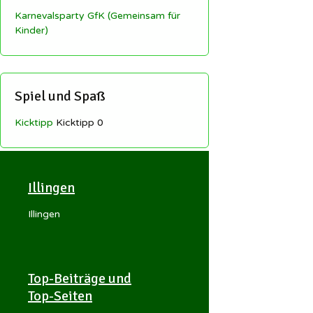
Karnevalsparty GfK (Gemeinsam für
Kinder)
Spiel und Spaß
Kicktipp
Kicktipp 0
Illingen
Illingen
Top-Beiträge und
Top-Seiten