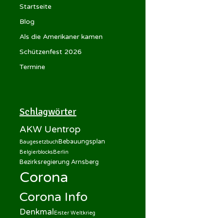
Startseite
Blog
Als die Amerikaner kamen
Schützenfest 2026
Termine
Schlagwörter
AKW Uentrop
Bebauungsplan
Baugesetzbuch
Belgierblocks
Berlin
Bezirksregierung Arnsberg
Corona
Corona Info
Denkmal
Erster Weltkrieg