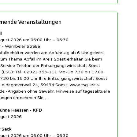
ende Veranstaltungen
l
ugust 2026 um 06:00 Uhr – 06:30
r - Wambeler Straße
fallbehälter werden am Abfuhrtag ab 6 Uhr geleert.
zum Thema Abfall im Kreis Soest erhalten Sie beim
-Service-Telefon der Entsorgungswirtschaft Soest
(ESG): Tel.: 02921 353-111 Mo-Do 7.30 bis 17.00
7.30 bis 15.00 Uhr Ihre Entsorgungswirtschaft Soest
Aldegreverwall 24, 59494 Soest, www.esg-kreis-
.de -Angaben ohne Gewähr. Hinweise auf tagesaktuelle
ungen entnehmen Sie…
ühne Heessen - KFD
ugust 2026
r Sack
ugust 2026 um 06:00 Uhr – 06:30