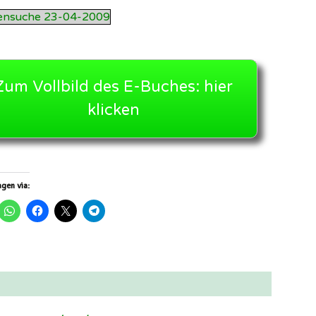
ensuche 23-04-2009
Zum Vollbild des E-Buches: hier
klicken
gen via: