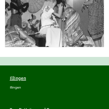
Illingen
Illingen