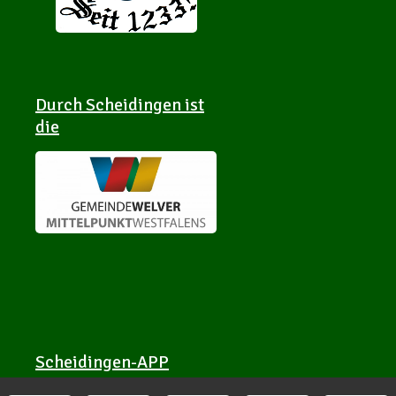
Durch Scheidingen ist
die
Scheidingen-APP
Scheidingen-APP