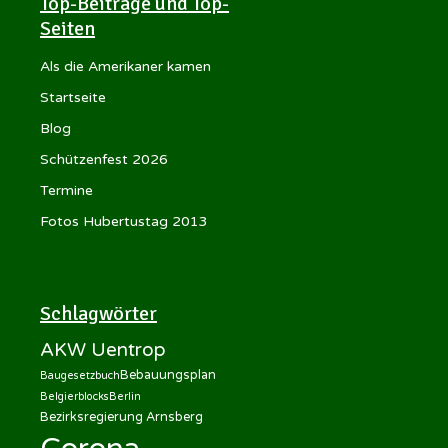
Top-Beiträge und Top-
Seiten
Als die Amerikaner kamen
Startseite
Blog
Schützenfest 2026
Termine
Fotos Hubertustag 2013
Schlagwörter
AKW Uentrop
Bebauungsplan
Baugesetzbuch
Belgierblocks
Berlin
Bezirksregierung Arnsberg