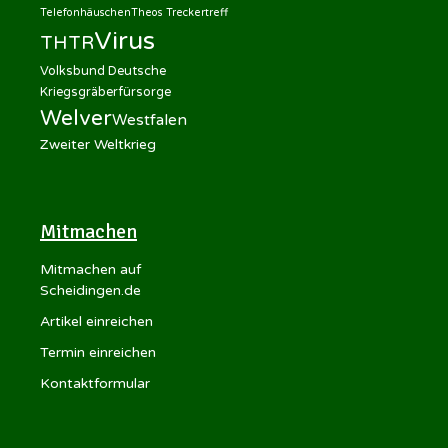
Telefonhäuschen
Theos Treckertreff
Virus
THTR
Volksbund Deutsche
Kriegsgräberfürsorge
Welver
Westfalen
Zweiter Weltkrieg
Mitmachen
Mitmachen auf
Scheidingen.de
Artikel einreichen
Termin einreichen
Kontaktformular