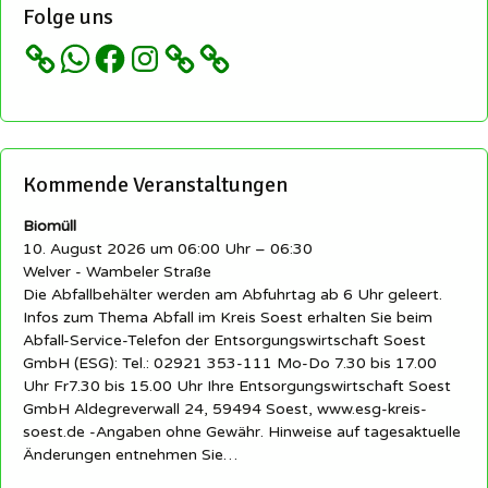
Folge uns
WhatsApp
Facebook
Instagram
Kommende Veranstaltungen
Biomüll
10. August 2026 um 06:00 Uhr – 06:30
Welver - Wambeler Straße
Die Abfallbehälter werden am Abfuhrtag ab 6 Uhr geleert.
Infos zum Thema Abfall im Kreis Soest erhalten Sie beim
Abfall-Service-Telefon der Entsorgungswirtschaft Soest
GmbH (ESG): Tel.: 02921 353-111 Mo-Do 7.30 bis 17.00
Uhr Fr7.30 bis 15.00 Uhr Ihre Entsorgungswirtschaft Soest
GmbH Aldegreverwall 24, 59494 Soest, www.esg-kreis-
soest.de -Angaben ohne Gewähr. Hinweise auf tagesaktuelle
Änderungen entnehmen Sie…