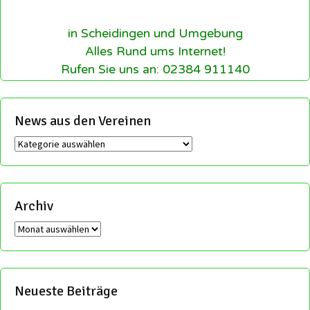
in Scheidingen und Umgebung
Alles Rund ums Internet!
Rufen Sie uns an: 02384 911140
News aus den Vereinen
News
aus
den
Vereinen
Archiv
Archiv
Neueste Beiträge