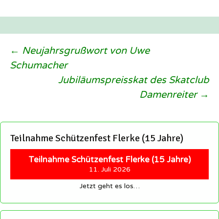
Beitragsnavigation
←
Neujahrsgrußwort von Uwe
Schumacher
Jubiläumspreisskat des Skatclub
Damenreiter
→
Teilnahme Schützenfest Flerke (15 Jahre)
Teilnahme Schützenfest Flerke (15 Jahre)
11. Juli 2026
Jetzt geht es los…