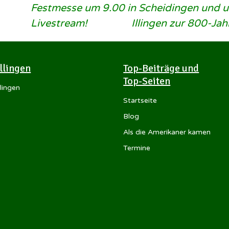
Beitragsnavigation
Festmesse um 9.00 in Scheidingen und 
Livestream!
Illingen zur 800-Jah
Illingen
Top-Beiträge und
Top-Seiten
llingen
Startseite
Blog
Als die Amerikaner kamen
Termine