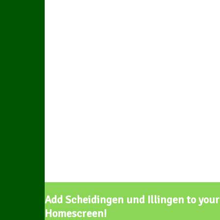
Add Scheidingen und Illingen to your
Homescreen!