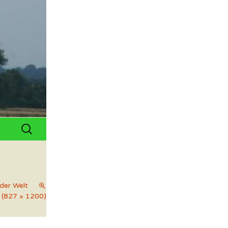
Suchen
nach:
der Welt
 (827 × 1200)