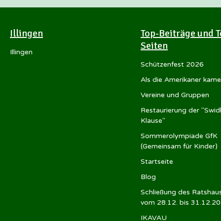
Illingen
Top-Beiträge und T
Seiten
Illingen
Schützenfest 2026
Als die Amerikaner kam
Vereine und Gruppen
Restaurierung der "Swid
Klause"
Sommerolympiade GfK
(Gemeinsam für Kinder)
Startseite
Blog
Schließung des Ratshau
vom 28.12. bis 31.12.2
IKAVAU