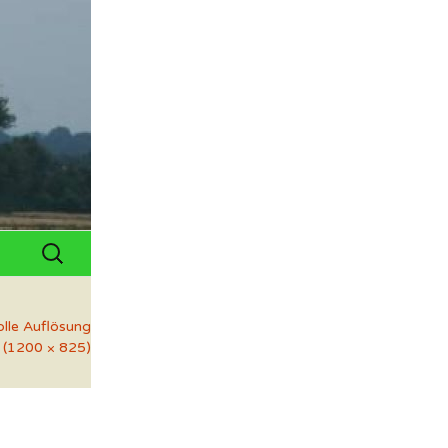
Suchen
nach:
olle Auflösung
(1200 × 825)