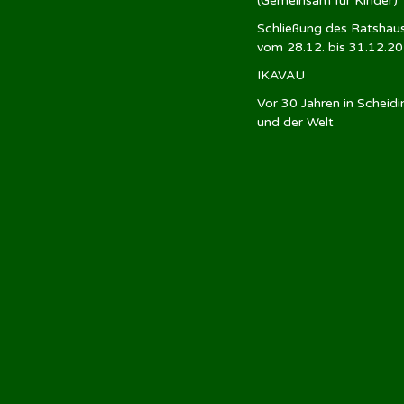
(Gemeinsam für Kinder)
Schließung des Ratshau
vom 28.12. bis 31.12.2
IKAVAU
Vor 30 Jahren in Scheid
und der Welt