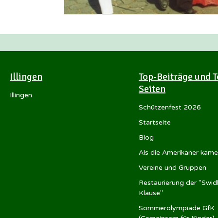
Illingen
Top-Beiträge und T
Seiten
Illingen
Schützenfest 2026
Startseite
Blog
Als die Amerikaner kam
Vereine und Gruppen
Restaurierung der "Swid
Klause"
Sommerolympiade GfK