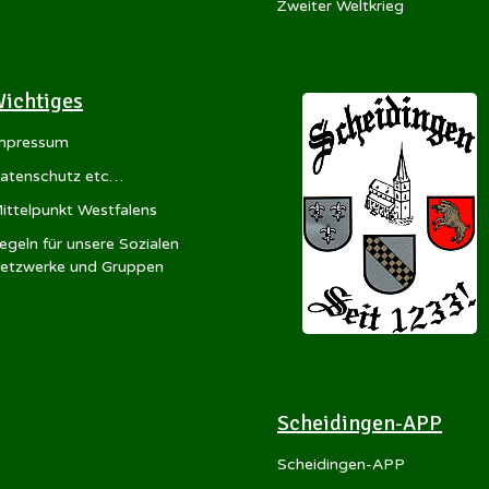
Zweiter Weltkrieg
ichtiges
mpressum
atenschutz etc…
ittelpunkt Westfalens
egeln für unsere Sozialen
etzwerke und Gruppen
Scheidingen-APP
Scheidingen-APP