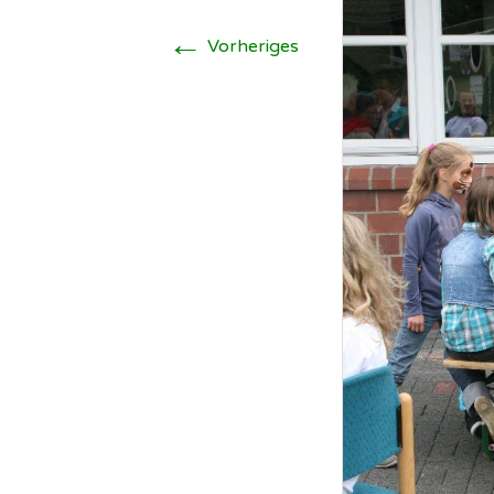
←
Vorheriges