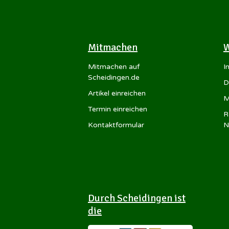
Mitmachen
W
Mitmachen auf
I
Scheidingen.de
D
Artikel einreichen
M
Termin einreichen
R
Kontaktformular
N
Durch Scheidingen ist
die