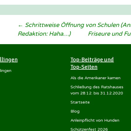
Beitragsnavigation
←
Schrittweise Öffnung von Schulen (A
Redaktion: Haha…)
Friseure und F
Illingen
Top-Beiträge und
Top-Seiten
llingen
Als die Amerikaner kamen
Schließung des Ratshauses
vom 28.12. bis 31.12.2020
Startseite
Blog
Anleinpflicht von Hunden
Schützenfest 2026