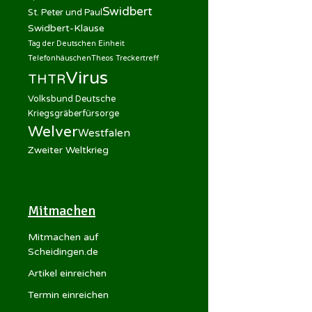
Swidbert
St. Peter und Paul
Swidbert-Klause
Tag der Deutschen Einheit
Telefonhäuschen
Theos Treckertreff
Virus
THTR
Volksbund Deutsche
Kriegsgräberfürsorge
Welver
Westfalen
Zweiter Weltkrieg
Mitmachen
Mitmachen auf
Scheidingen.de
Artikel einreichen
Termin einreichen