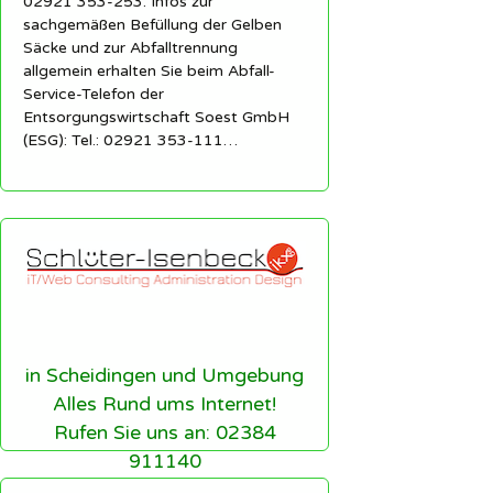
02921 353-253. Infos zur
sachgemäßen Befüllung der Gelben
Säcke und zur Abfalltrennung
allgemein erhalten Sie beim Abfall-
Service-Telefon der
Entsorgungswirtschaft Soest GmbH
(ESG): Tel.: 02921 353-111…
in Scheidingen und Umgebung
Alles Rund ums Internet!
Rufen Sie uns an: 02384
911140