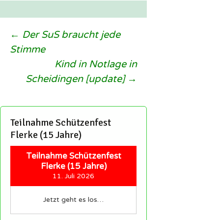
Beitragsnavigation
←
Der SuS braucht jede
Stimme
Kind in Notlage in
Scheidingen [update]
→
Teilnahme Schützenfest
Flerke (15 Jahre)
Teilnahme Schützenfest
Flerke (15 Jahre)
11. Juli 2026
Jetzt geht es los…