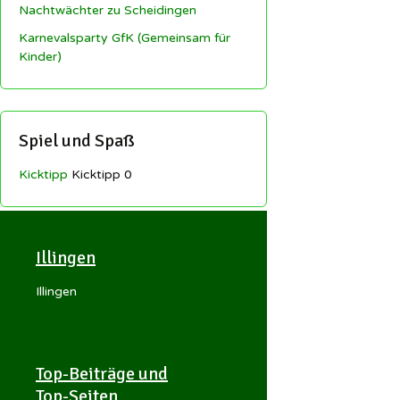
Nachtwächter zu Scheidingen
Karnevalsparty GfK (Gemeinsam für
Kinder)
Spiel und Spaß
Kicktipp
Kicktipp 0
Illingen
Illingen
Top-Beiträge und
Top-Seiten