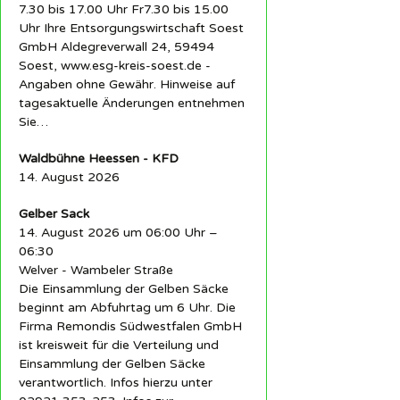
7.30 bis 17.00 Uhr Fr7.30 bis 15.00
Uhr Ihre Entsorgungswirtschaft Soest
GmbH Aldegreverwall 24, 59494
Soest, www.esg-kreis-soest.de -
Angaben ohne Gewähr. Hinweise auf
tagesaktuelle Änderungen entnehmen
Sie…
Waldbühne Heessen - KFD
14. August 2026
Gelber Sack
14. August 2026 um 06:00 Uhr –
06:30
Welver - Wambeler Straße
Die Einsammlung der Gelben Säcke
beginnt am Abfuhrtag um 6 Uhr. Die
Firma Remondis Südwestfalen GmbH
ist kreisweit für die Verteilung und
Einsammlung der Gelben Säcke
verantwortlich. Infos hierzu unter