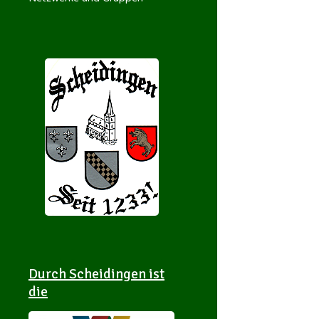
Durch Scheidingen ist
die