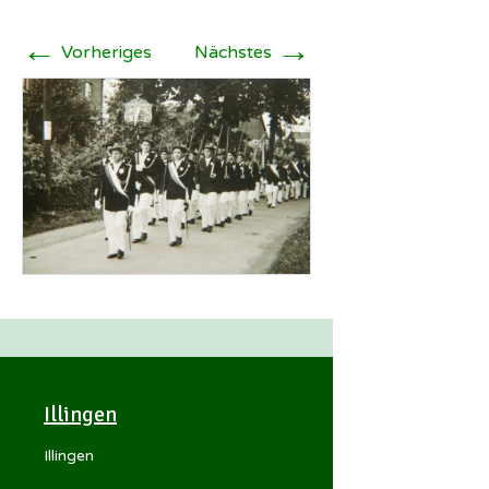
←
→
Vorheriges
Nächstes
Illingen
Illingen