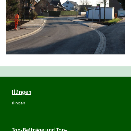
Illingen
Illingen
Top-Beiträge und Top-