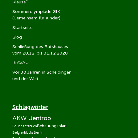
Klause"
Sommerolympiade GfK
(Gemeinsam für Kinder)
Startseite
Blog
Schließung des Ratshauses
vom 28.12. bis 31.12.2020
IKAVAU
Vor 30 Jahren in Scheidingen
und der Welt
Schlagwörter
AKW Uentrop
Bebauungsplan
Baugesetzbuch
Belgierblocks
Berlin