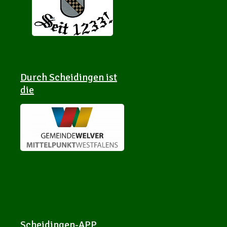
Durch Scheidingen ist
die
Scheidingen-APP