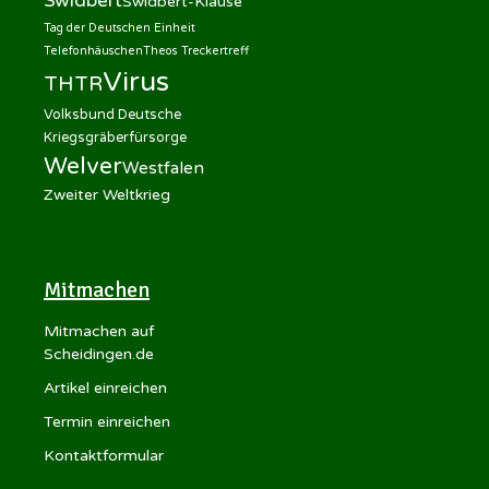
Swidbert
Swidbert-Klause
Tag der Deutschen Einheit
Telefonhäuschen
Theos Treckertreff
Virus
THTR
Volksbund Deutsche
Kriegsgräberfürsorge
Welver
Westfalen
Zweiter Weltkrieg
Mitmachen
Mitmachen auf
Scheidingen.de
Artikel einreichen
Termin einreichen
Kontaktformular