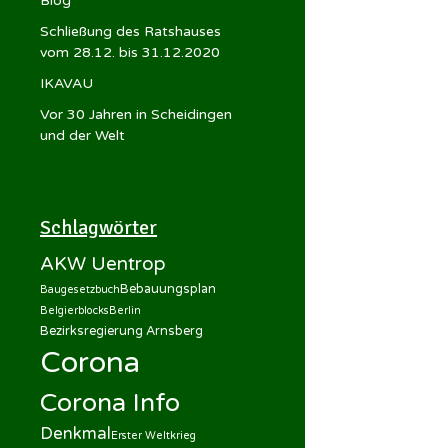
Blog
Schließung des Ratshauses
vom 28.12. bis 31.12.2020
IKAVAU
Vor 30 Jahren in Scheidingen
und der Welt
Schlagwörter
AKW Uentrop
Bebauungsplan
Baugesetzbuch
Belgierblocks
Berlin
Bezirksregierung Arnsberg
Corona
Corona Info
Denkmal
Erster Weltkrieg