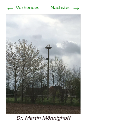
←
→
Vorheriges
Nächstes
Dr. Martin Mönnighoff