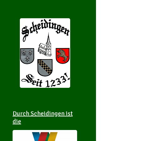
Durch Scheidingen ist
die